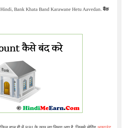
in Hindi, Bank Khata Band Karawane Hetu Aavedan.
बैंक
किन हाल ही में RBI के कुछ नए निमय आए है, जिसमे सेविंग
अकाउंट