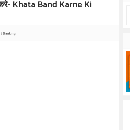
 करे- Khata Band Karne Ki
et Banking