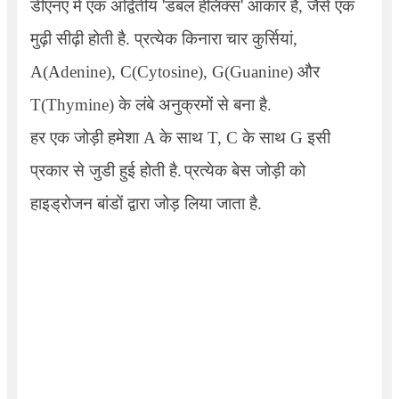
डीएनए में एक अद्वितीय
'
डबल हेलिक्स
'
आकार है
,
जैसे एक
मुढ़ी सीढ़ी होती है. प्रत्येक किनारा चार कुर्सियां
,
A(Adenine), C(Cytosine), G(Guanine)
और
T(Thymine)
के लंबे अनुक्रमों से बना है.
हर एक जोड़ी हमेशा
A
के साथ
T, C
के साथ
G
इसी
प्रकार से जुडी हुई होती है.
प्रत्येक बेस जोड़ी को
हाइड्रोजन बांडों द्वारा जोड़ लिया जाता है.