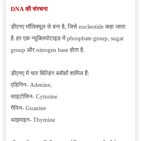
DNA
की संरचना
डीएनए मॉलिक्यूल से बना है, जिसे
nucleotide
कहा जाता
है.
हर एक न्यूक्लियोटाइड में
phosphate group, sugar
group
और
nitrogen base
होता है.
डीएनए में चार बिल्डिंग ब्लॉकों शामिल हैं:
एडिनिन-
Adenine,
साइटोसिन-
Cytosine
गैनिन-
Guanine
थाइमाइन-
Thymine