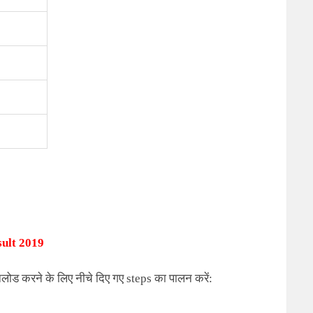
ult 2019
ोड करने के लिए नीचे दिए गए
steps
का पालन करें: