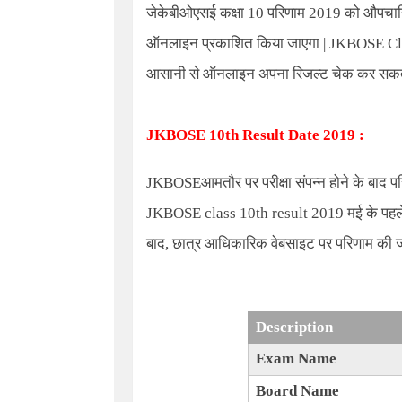
जेकेबीओएसई कक्षा
10
परिणाम
2019
को औपचारि
ऑनलाइन प्रकाशित किया जाएगा
| JKBOSE Cl
आसानी से ऑनलाइन अपना रिजल्ट चेक कर सकत
JKBOSE 10th Result Date 2019 :
JKBOSE
आमतौर पर परीक्षा संपन्न होने के बाद प
JKBOSE class 10th result 2019
मई के पहल
बाद
,
छात्र आधिकारिक वेबसाइट पर परिणाम की ज
Description
Exam Name
Board Name