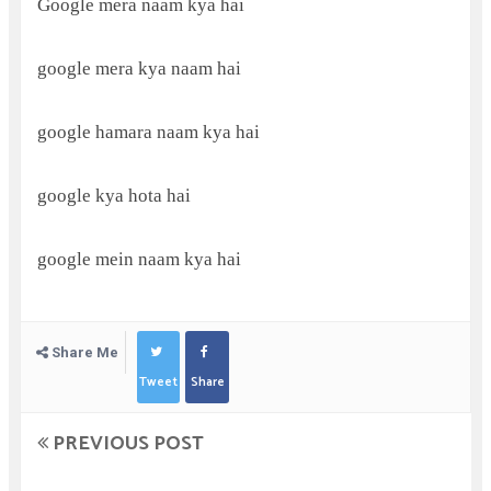
G
oogle mera naam kya hai
google mera kya naam hai
google hamara naam kya hai
google kya hota hai
google mein naam kya hai
Share Me
Tweet
Share
PREVIOUS POST