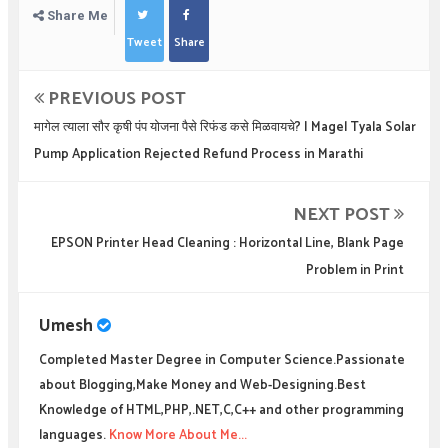
Share Me
Tweet
Share
PREVIOUS POST
मागेल त्याला सौर कृषी पंप योजना पैसे रिफंड कसे मिळवायचे? | Magel Tyala Solar
Pump Application Rejected Refund Process in Marathi
NEXT POST
EPSON Printer Head Cleaning : Horizontal Line, Blank Page
Problem in Print
Umesh
Completed Master Degree in Computer Science.Passionate
about Blogging,Make Money and Web-Designing.Best
Knowledge of HTML,PHP,.NET,C,C++ and other programming
languages.
Know More About Me...