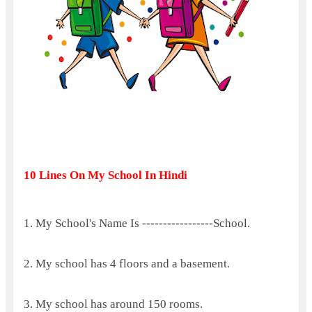
10 Lines On My School In Hindi
1. My School's Name Is -----------------School.
2. My school has 4 floors and a basement.
3. My school has around 150 rooms.