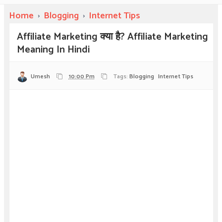
Home
›
Blogging
›
Internet Tips
Affiliate Marketing क्या है? Affiliate Marketing
Meaning In Hindi
Umesh
10:00 Pm
Tags:
Blogging
Internet Tips