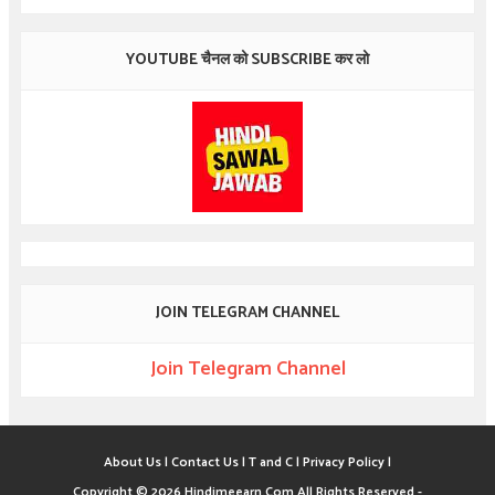
YOUTUBE चैनल को SUBSCRIBE कर लो
JOIN TELEGRAM CHANNEL
Join Telegram Channel
About Us |
Contact Us |
T and C |
Privacy Policy |
Copyright ©
2026
Hindimeearn.Com
All Rights Reserved -