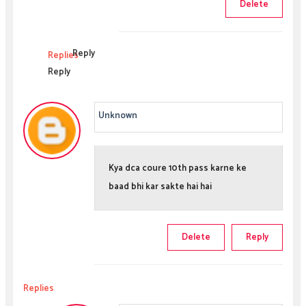
Delete
Reply
Replies
Reply
Unknown
Kya dca coure 10th pass karne ke
baad bhi kar sakte hai hai
Delete
Reply
Replies