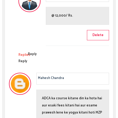
@ 12,000/ Rs.
Delete
Reply
Replies
Reply
Mahesh Chandra
ADCA ka course kitane din ka hota hai
aur esaki fees kitani hai aur esame
prawesh lene ke yogya kitani hoti MZP