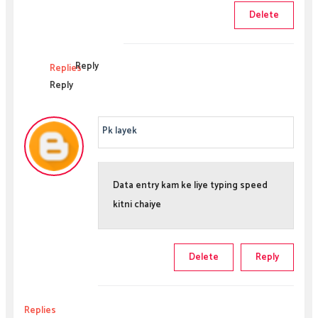
Delete
Reply
Replies
Reply
Pk layek
Data entry kam ke liye typing speed
kitni chaiye
Delete
Reply
Replies