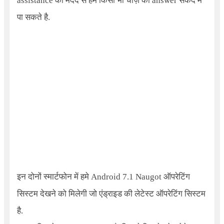
assistance की मदद से हम किसी भी चीज़ का answer सेकंद में
पा सकते है.
इन दोनों स्मार्टफोन में हमे Android 7.1 Naugot ऑपरेटिंग
सिस्टम देखने को मिलेगी जो एंड्राइड की लेटेस्ट ऑपरेटिंग सिस्टम
है.