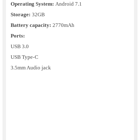
Operating System:
Android 7.1
Storage:
32GB
Battery capacity:
2770mAh
Ports:
USB 3.0
USB Type-C
3.5mm Audio jack