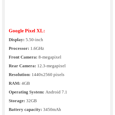
Google Pixel XL:
Display:
5.50-inch
Processor:
1.6GHz
Front Camera:
8-megapixel
Rear Camera:
12.3-megapixel
Resolution:
1440x2560 pixels
RAM:
4GB
Operating System:
Android 7.1
Storage:
32GB
Battery capacity:
3450mAh