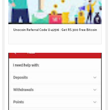
Unocoin Referral Code U-42516 : Get RS.300 Free Bitcoin