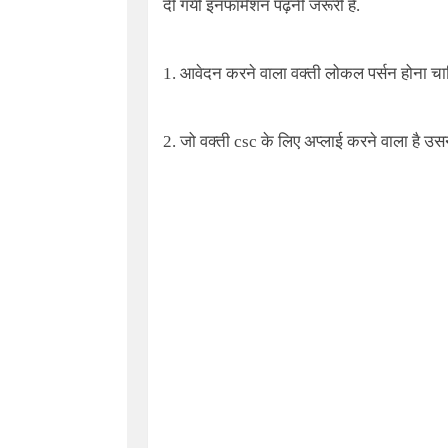
दी गयी इनफार्मेशन पढ़नी जरूरी है.
1. आवेदन करने वाला वक्ती लोकल पर्सन होना चा
2. जो वक्ती csc के लिए अप्लाई करने वाला है उसने 