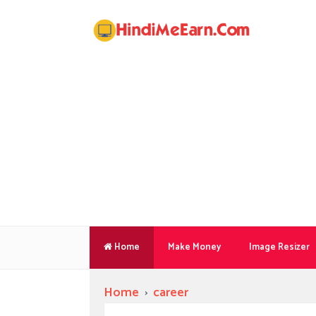
Home
Make Money
Image Resizer
Home
›
career