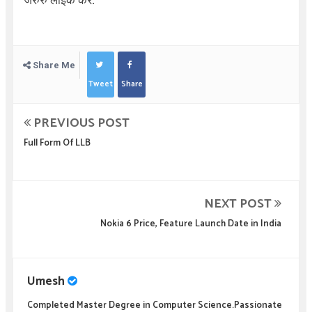
जरुरु लाइक करे.
Share Me
Tweet
Share
PREVIOUS POST
Full Form Of LLB
NEXT POST
Nokia 6 Price, Feature Launch Date in India
Umesh
Completed Master Degree in Computer Science.Passionate