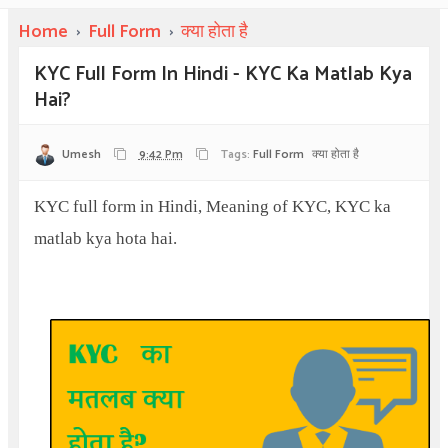
Home
›
Full Form
›
क्या होता है
KYC Full Form In Hindi - KYC Ka Matlab Kya
Hai?
Umesh
9:42 Pm
Tags:
Full Form
क्या होता है
KYC full form in Hindi, Meaning of KYC, KYC ka
matlab kya hota hai.