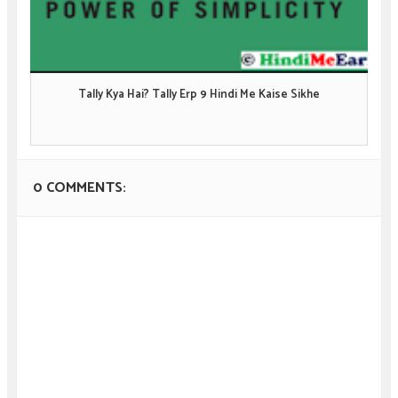
Tally Kya Hai? Tally Erp 9 Hindi Me Kaise Sikhe
0 COMMENTS: