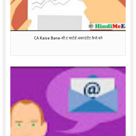
CA Kaise Bane-सी.ए चार्टर्ड अकाउंटेंट कैसे बने