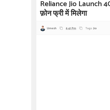
Reliance Jio Launch 4
फ़ोन फ्री में मिलेगा
Umesh
6:41 Pm
Tags:
Jio