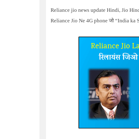
Reliance jio news update Hindi, Jio Hin
Reliance Jio Ne 4G phone
जो
“India ka