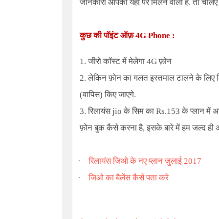
जानकारी आपको यहाँ पर मिलने वाली है. तो चलिए इस
कुछ की पॉइंट ऑफ़
4G Phone
:
1. जीरो कॉस्ट में मेलेगा 4G फ़ोन
2. लेकिन फ़ोन का गलत इस्तमाल टालने के लिए डिप
(वापिस) किए जाएगे.
3. रिलायंस jio के सिम का Rs.153 के प्लान में 
फ़ोन बुक कैसे करना है, इसके बारे में हम जल्द ही अ
·
रिलायंस जिओ के नए प्लान जुलाई 2017
·
जिओ का बैलेंस कैसे पता करे