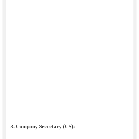
3.
Company Secretary (CS)
: