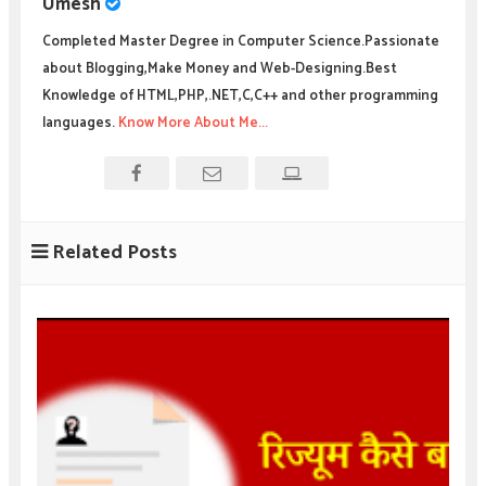
Umesh
Completed Master Degree in Computer Science.Passionate
about Blogging,Make Money and Web-Designing.Best
Knowledge of HTML,PHP,.NET,C,C++ and other programming
languages.
Know More About Me...
Related Posts