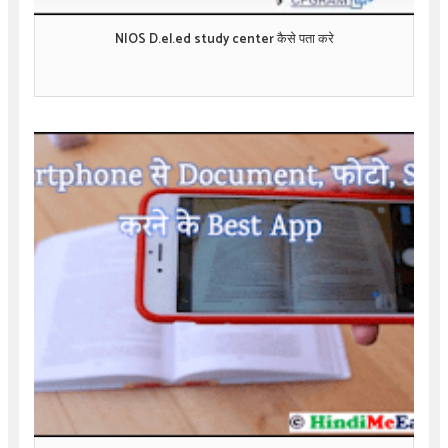
NIOS D.el.ed study center कैसे पता करे