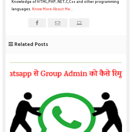
Knowledge of HTML,PHP,.NET,C,C++ and other programming
languages.
Know More About Me...
Related Posts