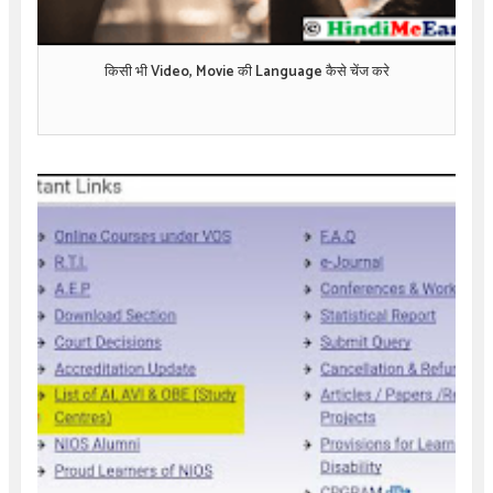
किसी भी Video, Movie की Language कैसे चेंज करे