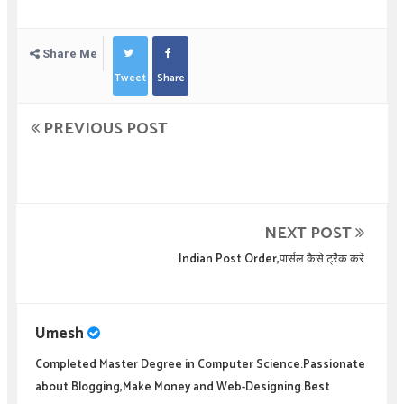
Share Me
Tweet
Share
PREVIOUS POST
NEXT POST
Indian Post Order,पार्सल कैसे ट्रैक करे
Umesh
Completed Master Degree in Computer Science.Passionate
about Blogging,Make Money and Web-Designing.Best