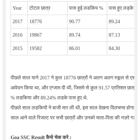
Year
टोटल छात्र
पास हुई लडकिय %
पास हुए लड़के %
2017
18776
90.77
89.24
2016
19867
89.74
87.13
2015
19582
86.01
84.30
पीछले साल याने
2017
ने कुल
18776
छात्रों ने अलग अलग स्कूल से एसएसस
आवेदन किया था, और एग्जाम दी थी, जिसमे से कुल
91.57
प्रतिशत छात्र प
% लडकिया और
89.24
% लडके पास हुए थे.
पीछले साल लडकियों ने बाजी मार ली थी, इस साल देखना दिलचप्स होगा की
साल आने वाले रिजल्ट पर सभी छात्रों और उनको माता-पिता की नज़रे गडी हु
Goa SSC Result
कैसे चेक करे :