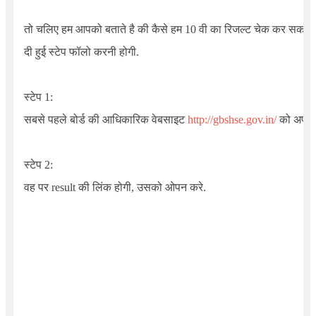
तो चलिए हम आपको बताते है की कैसे हम 10 वी का रिजल्ट चेक कर सकते 
दी हुई स्टेप फॉलो करनी होगी.
स्टेप 1:
सबसे पहले बोर्ड की आधिकारिक वेबसाइट
http://gbshse.gov.in/
को अपने म
स्टेप 2:
वह पर result की लिंक होगी, उसको ओपन करे.