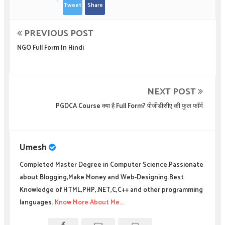
Tweet
Share
PREVIOUS POST
NGO Full Form In Hindi
NEXT POST
PGDCA Course क्या है Full Form? पीजीडीसीए की फुल फॉर्म
Umesh
Completed Master Degree in Computer Science.Passionate
about Blogging,Make Money and Web-Designing.Best
Knowledge of HTML,PHP,.NET,C,C++ and other programming
languages.
Know More About Me...