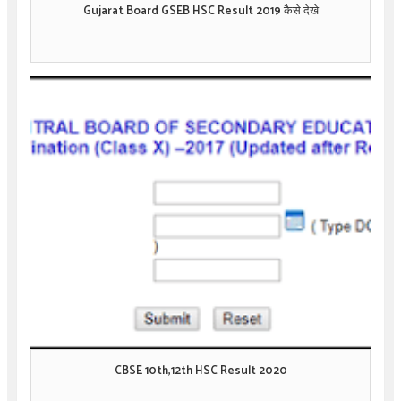
Gujarat Board GSEB HSC Result 2019 कैसे देखे
CBSE 10th,12th HSC Result 2020