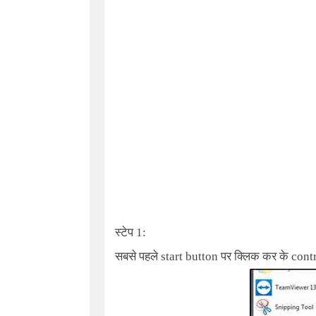
स्टेप 1:
सबसे पहले start button पर क्लिक कर के contr