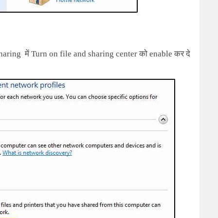
Sharing
में
Turn on file and sharing center
को enable कर दे