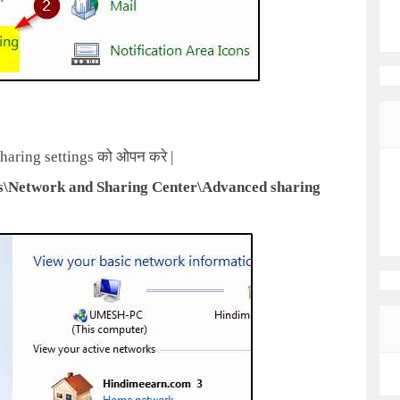
aring settings
को ओपन करे |
ms\Network and Sharing Center\Advanced sharing