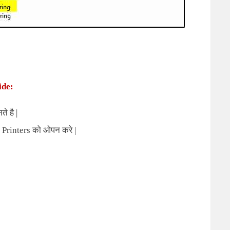
ide:
े है |
 Printers
को ओपन करे |