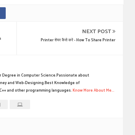
NEXT POST
m
Printer शेयर कैसे करे - How To Share Printer
 Degree in Computer Science.Passionate about
ney and Web-Designing.Best Knowledge of
C++ and other programming languages.
Know More About Me...