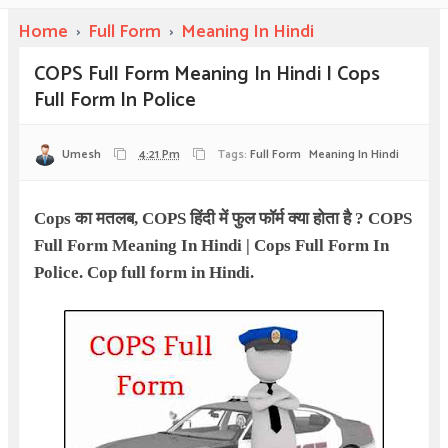
Home
›
Full Form
›
Meaning In Hindi
COPS Full Form Meaning In Hindi | Cops
Full Form In Police
Umesh
4:21 Pm
Tags:
Full Form
Meaning In Hindi
Cops
का मतलब
, COPS
हिंदी में फुल फॉर्म क्या होता है
?
COPS
Full Form Meaning In Hindi | Cops Full Form In
Police. Cop full form in Hindi.