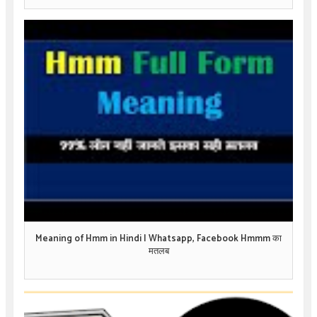
Meaning of Hmm in Hindi | Whatsapp, Facebook Hmmm का
मतलब