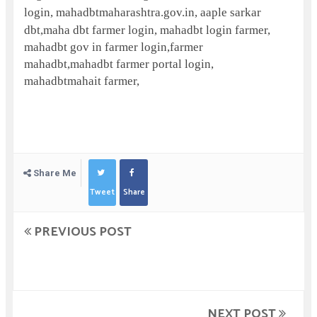
login, mahadbtmaharashtra.gov.in,
aaple sarkar
dbt,maha dbt farmer login,
mahadbt login farmer,
mahadbt gov in farmer login,farmer
mahadbt,mahadbt farmer portal login,
mahadbtmahait farmer,
Share Me
Tweet
Share
PREVIOUS POST
NEXT POST