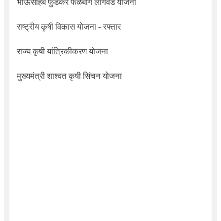
भाऊसाहेब फुंडकर फळबाग लागवड योजना
राष्ट्रीय कृषी विकास योजना - रफ्तार
राज्य कृषी यांत्रिकीकरण योजना
मुख्यमंत्री शाश्वत कृषी सिंचन योजना