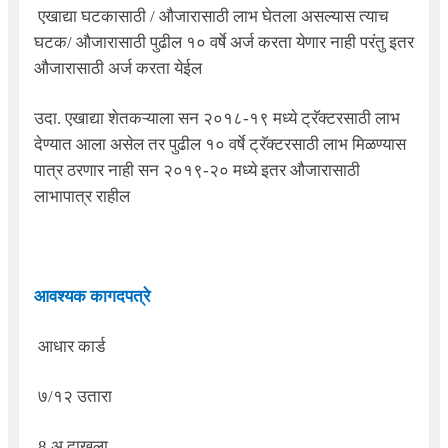
एखाद्या घटकासाठी / औजारासाठी लाभ घेतला असल्यास त्याच
घटक/ औजारासाठी पुढील १० वर्षे अर्ज करता येणार नाही परंतु इतर
औजारासाठी अर्ज करता येईल
उदा. एखाद्या शेतकऱ्याला सन २०१८-१९ मध्ये ट्रॅक्टरसाठी लाभ
देण्यात आला असेल तर पुढील १० वर्षे ट्रॅक्टरसाठी लाभ मिळण्यास
पात्र ठरणार नाही सन २०१९-२० मध्ये इतर औजारासाठी
लाभापात्र राहील
आवश्यक कागदपत्रे
आधार कार्ड
७/१२ उतारा
8 अ दाखला