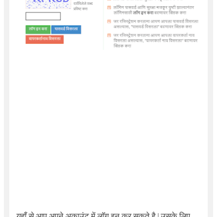
यहाँ से आप अपने अकाउंट में लॉग इन कर सकते है | उसके लिए