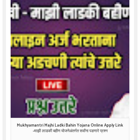
Mukhyamantri Majhi Ladki Bahin Yojana Online Apply Link
-माझी लाडकी बहीण योजनेअंतर्गत सर्वांना पडणारे प्रश्न