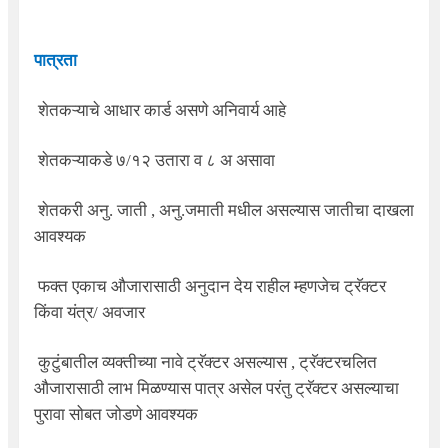
पात्रता
शेतकऱ्याचे आधार कार्ड असणे अनिवार्य आहे
शेतकऱ्याकडे ७/१२ उतारा व ८ अ असावा
शेतकरी अनु. जाती
,
अनु.जमाती मधील असल्यास जातीचा दाखला
आवश्यक
फक्त एकाच औजारासाठी अनुदान देय राहील म्हणजेच ट्रॅक्टर
किंवा यंत्र/ अवजार
कुटुंबातील व्यक्तीच्या नावे ट्रॅक्टर असल्यास
,
ट्रॅक्टरचलित
औजारासाठी लाभ मिळण्यास पात्र असेल परंतु ट्रॅक्टर असल्याचा
पुरावा सोबत जोडणे आवश्यक