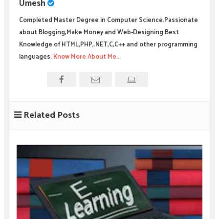
Umesh
Completed Master Degree in Computer Science.Passionate
about Blogging,Make Money and Web-Designing.Best
Knowledge of HTML,PHP,.NET,C,C++ and other programming
languages.
Know More About Me...
Related Posts