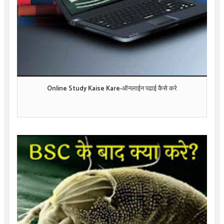
Online Study Kaise Kare-ऑनलाईन पढाई कैसे करे