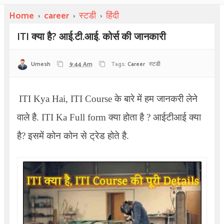
Home
›
career
›
स्टडी
›
हिंदी
ITI क्या है? आई.टी.आई. कोर्स की जानकारी
Umesh
9:44 Am
Tags:
Career
स्टडी
ITI Kya Hai, ITI Course
के बारे में हम जानकरी लेने
वाले है.
ITI Ka Full form
क्या होता है ?
आईटीआई क्या
है
?
इसमें कोन कोन से ट्रेड होते है.