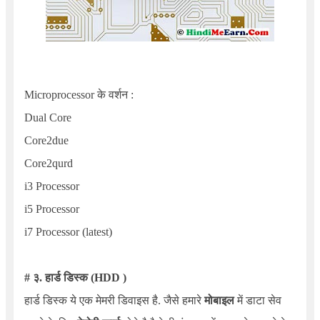
Microprocessor के वर्शन :
Dual Core
Core
2
due
Core
2
qurd
i
3
Processor
i
5
Processor
i
7
Processor
(latest)
# ३. हार्ड डिस्क (HDD )
हार्ड डिस्क ये एक मेमरी डिवाइस है. जैसे हमारे
मोबाइल
में डाटा सेव