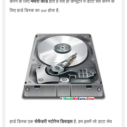
करने के लिए
मेमोरी कार्ड
होते है वैसे ही कंप्यूटर में डाटा सेव करने के
लिए हार्ड डिस्क का use होता है.
हार्ड डिस्क एक
सेकेंडरी स्टोरेज डिवाइस
है. हम इसमें जो डाटा सेव