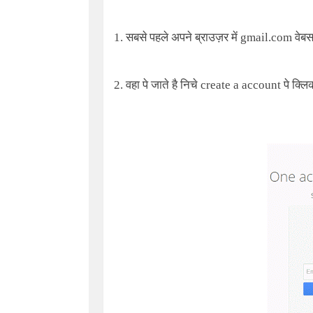
1. सबसे पहले अपने ब्राउज़र में gmail.com वे
2. वहा पे जाते है निचे create a account पे क्लि