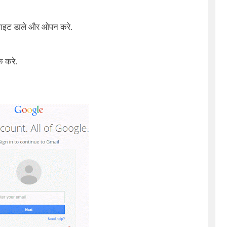
बसाइट डाले और ओपन करे.
क करे.