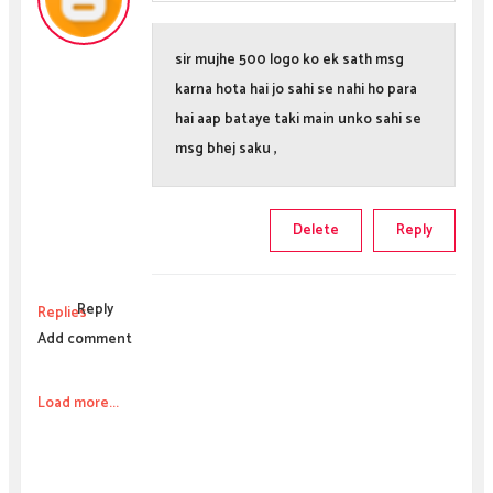
sir mujhe 500 logo ko ek sath msg
karna hota hai jo sahi se nahi ho para
hai aap bataye taki main unko sahi se
msg bhej saku ,
Delete
Reply
Reply
Replies
Add comment
Load more...