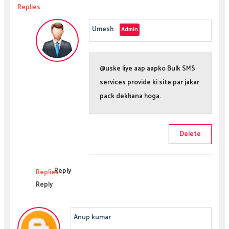
Replies
Umesh
@uske liye aap aapko Bulk SMS
services provide ki site par jakar
pack dekhana hoga.
Delete
Reply
Replies
Reply
Anup kumar