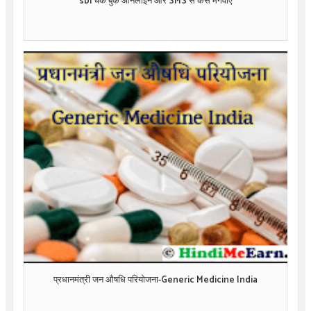
sbi चेक बुक ऑनलाइन और SMS से कैसे मंगवाए
प्रधानमंत्री जन औषधि परियोजना-Generic Medicine India