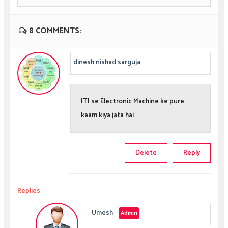
8 COMMENTS:
dinesh nishad sarguja
ITI se Electronic Machine ke pure
kaam kiya jata hai
Delete
Reply
Replies
Umesh