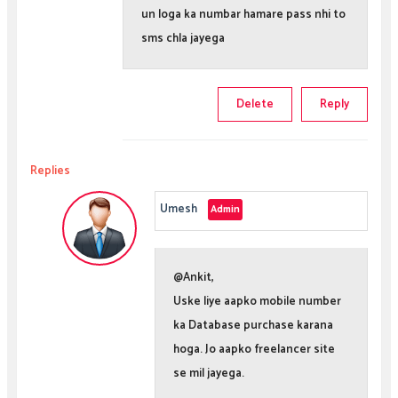
un loga ka numbar hamare pass nhi to
sms chla jayega
Delete
Reply
Replies
Umesh
@Ankit,
Uske liye aapko mobile number
ka Database purchase karana
hoga. Jo aapko freelancer site
se mil jayega.