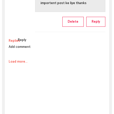
importent post ke liye thanks
Delete
Reply
Reply
Replies
Add comment
Load more...