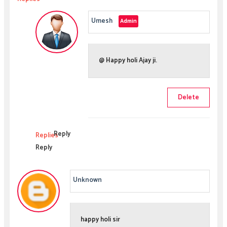
Umesh
@ Happy holi Ajay ji.
Delete
Reply
Replies
Reply
Unknown
happy holi sir