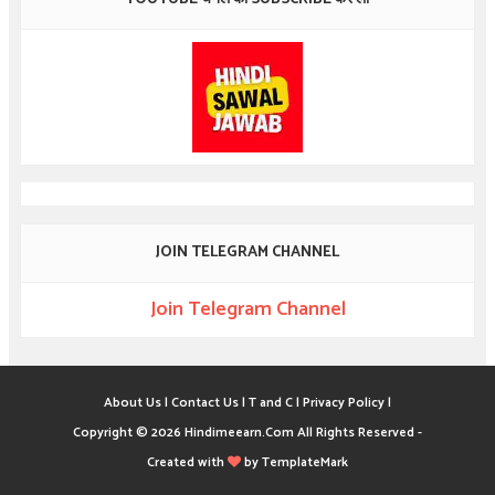
JOIN TELEGRAM CHANNEL
Join Telegram Channel
About Us |
Contact Us |
T and C |
Privacy Policy |
Copyright ©
2026
Hindimeearn.Com
All Rights Reserved -
Created with
by
TemplateMark