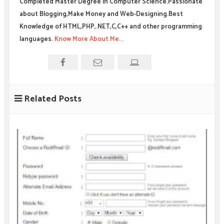
Completed Master Degree in Computer Science.Passionate
about Blogging,Make Money and Web-Designing.Best
Knowledge of HTML,PHP,.NET,C,C++ and other programming
languages.
Know More About Me...
Related Posts