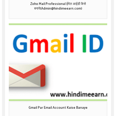
Zoho Mail:Professional ईमेल आईडी कैसे
बनाये(Admin@hindimeearn.com)
Gmail Par Email Account Kaise Banaye