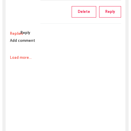
Delete
Reply
Reply
Replies
Add comment
Load more...