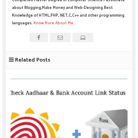
Completed Master Degree in Computer Science.Passionate
about Blogging,Make Money and Web-Designing.Best
Knowledge of HTML,PHP,.NET,C,C++ and other programming
languages.
Know More About Me...
Related Posts