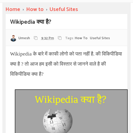
Home
›
How to
›
Useful Sites
Wikipedia क्या है?
Umesh
9:32 Pm
Tags:
How To
Useful Sites
Wikipedia
के बारे में काफी लोगो को पता नहीं है. की विकिपीडिया
क्या है ? तो आज हम इसी को विस्तार से जानने वाले है की
विकिपीडिया क्या है?