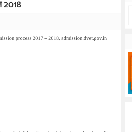
न 2018
mission process 2017 – 2018
,
admission.dvet.gov.in