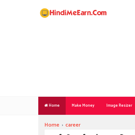
Home
Make Money
Image Resizer
Home
›
career