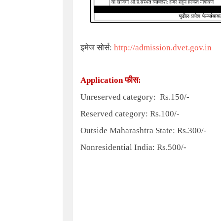
इमेज सोर्स:
http://admission.dvet.gov.in
Application
फीस:
Unreserved category: Rs.150/-
Reserved category: Rs.100/-
Outside Maharashtra State: Rs.300/-
Nonresidential India: Rs.500/-