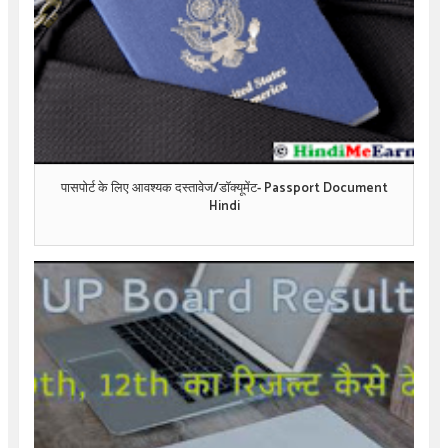
पासपोर्ट के लिए आवश्यक दस्तावेज/डॉक्यूमेंट- Passport Document
Hindi