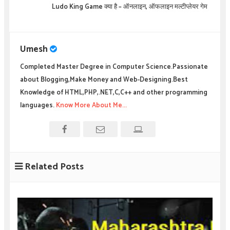
Ludo King Game क्या है – ऑनलाइन, ऑफलाइन मल्टीप्लेयर गेम
Umesh
Completed Master Degree in Computer Science.Passionate
about Blogging,Make Money and Web-Designing.Best
Knowledge of HTML,PHP,.NET,C,C++ and other programming
languages.
Know More About Me...
Related Posts