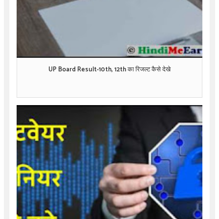
UP Board Result-10th, 12th का रिजल्ट कैसे देखे