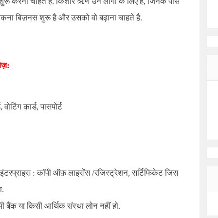
ुरू करना चाहते है. किशोर ऋण उन लोगो के लिए है, जिनके पास
कना बिज़नस शुरू है और उसको वो बढ़ाना चाहते है.
ेज़:
 वोटिंग कार्ड, पासपोर्ट
ंटरप्राइस : कॉपी ऑफ़ लाइसेंस /रजिस्ट्रेशन, सर्टिफिकेट जिस
ा.
 बैंक या किसी आर्थिक संस्था लोन नहीं हो.