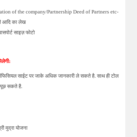
tion of the company/Partnership Deed of Partners etc
-
ारी आदि का लेख
ो पासपोर्ट साइज़ फोटो
िलेगी:
ी ऑफिसियल साईट पर जाके अधिक जानकारी ले सकते है. साथ ही टोल
पूछ सकते है.
्री मुद्रा योजना