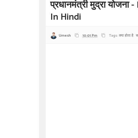
प्रधानमंत्री मुद्रा योज
In Hindi
Umesh
10:01 Pm
Tags:
क्या होता है
स