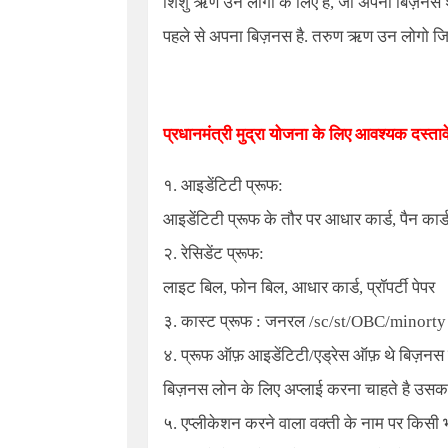
शिशु ऋण उन लोगो के लिए है, जो अपना बिज़नस श
पहले से अपना बिज़नस है. तरुण ऋण उन लोगो जि
प्रधानमंत्री मुद्रा योजना
के लिए आवश्यक दस्ताव
१. आइडेंटिटी प्रूफ:
आइडेंटिटी प्रूफ के तौर पर आधार कार्ड, पैन कार्ड,
२. रेसिडेंट प्रूफ:
लाइट बिल, फोन बिल, आधार कार्ड, प्रॉपर्टी पेपर
३. कास्ट प्रूफ : जनरल /sc/st/OBC/minorty
४. प्रूफ ऑफ़ आइडेंटिटी/एड्रेस ऑफ़ थे बिज़नस इ
बिज़नस लोन के लिए अप्लाई करना चाहते है उसक
५. एप्लीकेशन करने वाला वक्ती के नाम पर किसी भी