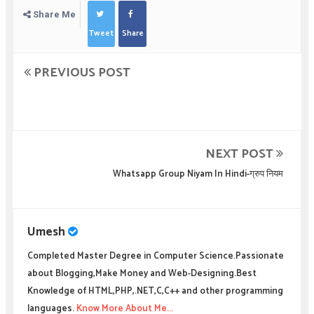
Share Me
Tweet
Share
PREVIOUS POST
NEXT POST
Whatsapp Group Niyam In Hindi-ग्रुप नियम
Umesh
Completed Master Degree in Computer Science.Passionate
about Blogging,Make Money and Web-Designing.Best
Knowledge of HTML,PHP,.NET,C,C++ and other programming
languages.
Know More About Me...