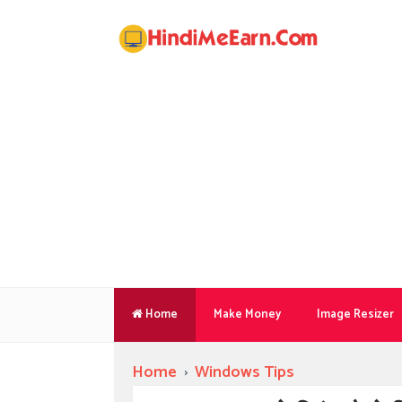
Home
Make Money
Image Resizer
Home
›
Windows Tips