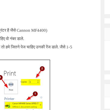
िंटर है जैसे
Cannon MF4400)
िए वो नंबर डाले.
 है तो हमे जितने पेज चाहिए उनकी रेंज डाले. जैसे
1-5