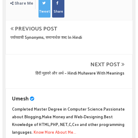
Share Me
Tweet
Share
PREVIOUS POST
पर्यायवाची Synonyms, समानार्थक शब्द In Hindi
NEXT POST
हिंदी मुहावरे और अर्थ – Hindi Muhavare With Meanings
Umesh
Completed Master Degree in Computer Science.Passionate
about Blogging,Make Money and Web-Designing.Best
Knowledge of HTML,PHP,.NET,C,C++ and other programming
languages.
Know More About Me...