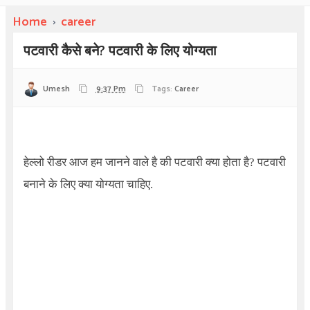
Home
›
career
पटवारी कैसे बने? पटवारी के लिए योग्यता
Umesh
9:37 Pm
Tags:
Career
2017,
पटवारी चयन परीक्षा
2017
मध्यप्रदेश
,
पटवारी के लिए योग्यता
मध्यप्रदेश पटवारी चयन परीक्षा पाठ्यक्रम
, MP
Patwari Recruitment
हेल्लो रीडर आज हम जानने वाले है की पटवारी क्या होता है? पटवारी
बनाने के लिए क्या योग्यता चाहिए.