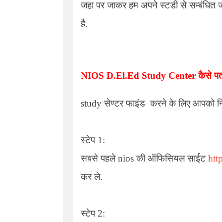
जहा पर जाकर हम अपने स्टडी से सम्बंधित 
है.
NIOS D.el.ed Study Center
कैसे प
study सेण्टर फाइंड
करने के लिए आपको निच
स्टेप 1:
सबसे पहले nios की ऑफिसियल साईट
htt
कर ले.
स्टेप 2: