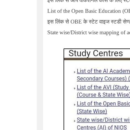
इस लिंक से आप वोकेशनल कोर्स के लिए स्टड
List of the Open Basic Education (OB
इस लिंक से OBE के स्टेट वाइज स्टडी सेण
State wise/District wise mapping of 