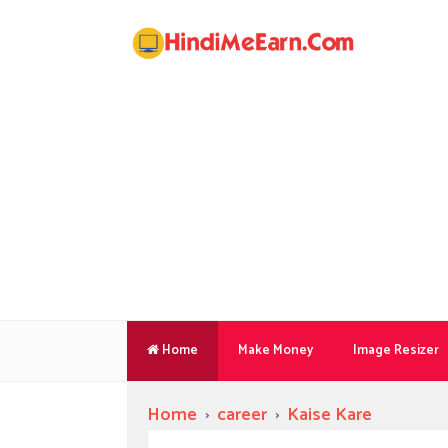
Home
Make Money
Image Resizer
Home
›
career
›
Kaise Kare