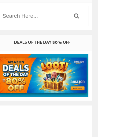
DEALS OF THE DAY 80% OFF