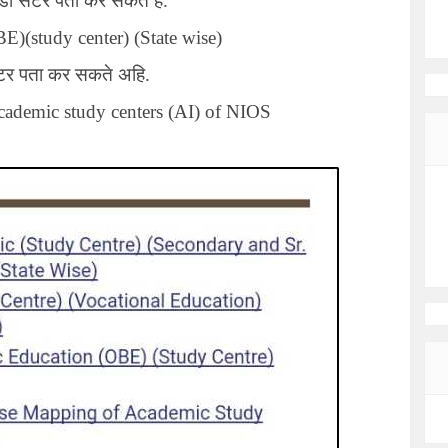
ी सेंटर पता कर सकते है.
E)(study center) (State wise)
्टर पता कर सकते अहि.
academic study centers
(AI) of NIOS