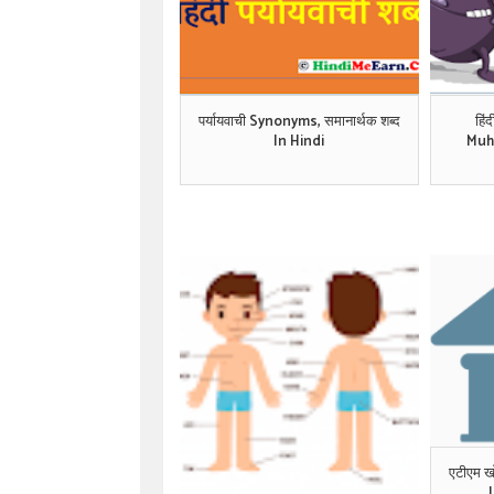
पर्यायवाची Synonyms, समानार्थक शब्द
हिं
In Hindi
Muh
एटीएम ख