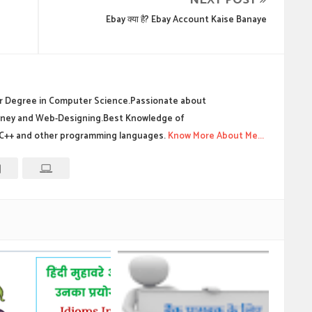
NEXT POST
Ebay क्या है? Ebay Account Kaise Banaye
 Degree in Computer Science.Passionate about
ney and Web-Designing.Best Knowledge of
C++ and other programming languages.
Know More About Me...