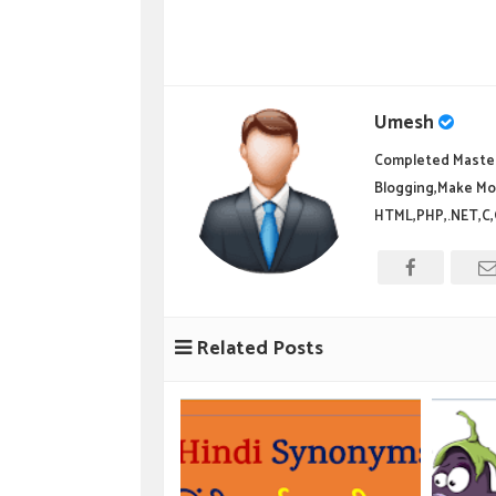
Umesh
Completed Master
Blogging,Make Mo
HTML,PHP,.NET,C,
Related Posts