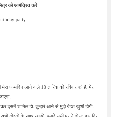
ित्र को आमंत्रित करें
birthday party
की मेरा जन्मदिन आने वाले 10 तारिक को रविवार को है. मेरा
 जाएगा.
 इसमें शामिल हो. तुम्हारे आने से मुझे बेहत ख़ुशी होगी.
सभी दोस्तों के साथ खाएंगे. हमारे सभी पुराने दोस्त इस दिन