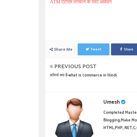
ATM एटीएम लगवाने के लिए आवेदन
Tweet
Share
Share Me
PREVIOUS POST
कॉमर्स क्या है-what is commerce in Hindi
Umesh
Completed Master
Blogging,Make Mo
HTML,PHP,.NET,C,