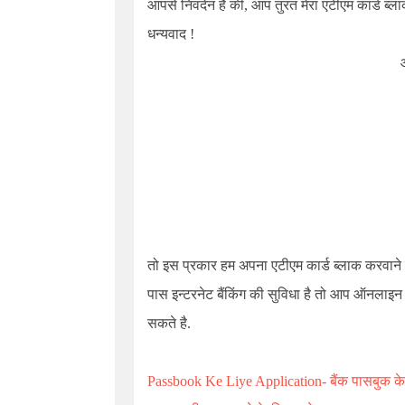
आपसे निवदेन है की, आप तुरंत मेरा एटीएम कार्ड ब्ल
धन्यवाद !
तो इस प्रकार हम अपना एटीएम कार्ड ब्लाक करवाने
पास इन्टरनेट बैंकिंग की सुविधा है तो आप ऑनलाइ
सकते है.
Passbook Ke Liye Application- बैंक पासबुक के