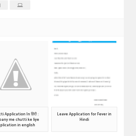
ti Application In हिंदी :
Leave Application for Fever in
any me chutti ke liye
Hindi
plication in english