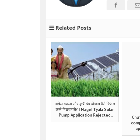
Related Posts
मागेल त्याला सौर कृषी पंप योजना पैसे रिफंड
कसे मिळवायचे? | Magel Tyala Solar
Pump Application Rejected
Chut
Refund Process in Marathi
comp
ap