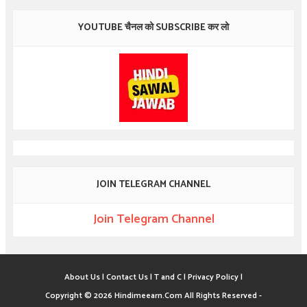
YOUTUBE चैनल को SUBSCRIBE कर लो
JOIN TELEGRAM CHANNEL
Join Telegram Channel
About Us |
Contact Us |
T and C |
Privacy Policy |
Copyright ©
2026
Hindimeearn.Com
All Rights Reserved -