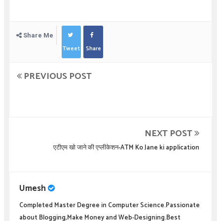
Share Me
Tweet
Share
PREVIOUS POST
NEXT POST
एटीएम खो जाने की एप्लीकेशन-ATM Ko Jane ki application
Umesh
Completed Master Degree in Computer Science.Passionate
about Blogging,Make Money and Web-Designing.Best