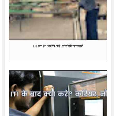
ITI क्या है? आई.टी.आई. कोर्स की जानकारी