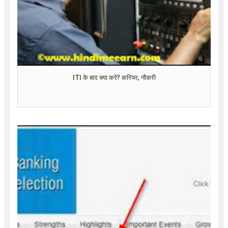
ITI के बाद क्या करे? करियर, नौकरी