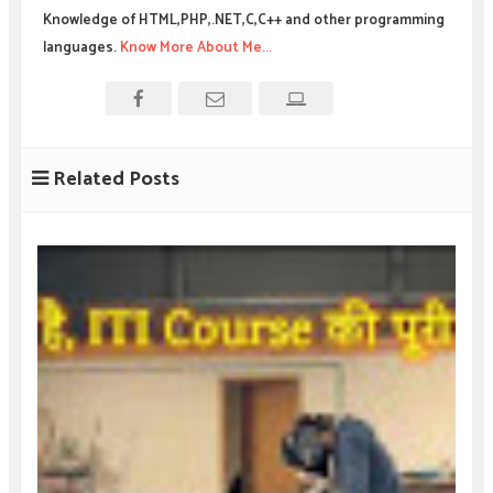
Knowledge of HTML,PHP,.NET,C,C++ and other programming
languages.
Know More About Me...
Related Posts