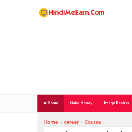
Home
Make Money
Image Resizer
Home
›
career
›
Course