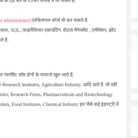
 के बी.एड कर के टीचिंग फील्ड में जा सकते है.
s administrator)
प्रोफेशनल कोर्स भी कर सकते है.
े जावा, SQL, फाइनेंसियल एकाउंटिंग. होटल मैनेजमेंट , एनीमेशन, इवेंट
े है.
 गवर्नमेंट जॉब दोनों के दरवाजे खुल जाते है.
 Research Institutes
,
Agriculture Industry
, आदि आते है. तो वही
ories
,
Research Firms
,
Pharmaceuticals and Biotechnology
itals
,
Food Institutes
,
Chemical Industry
इन जैसे कई इंडस्ट्री में