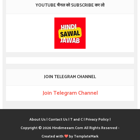
YOUTUBE चैनल को SUBSCRIBE कर लो
JOIN TELEGRAM CHANNEL
Join Telegram Channel
About Us |
Contact Us |
T and C |
Privacy Policy |
Copyright ©
2026
Hindimeearn.Com
All Rights Reserved -
Created with
by
TemplateMark