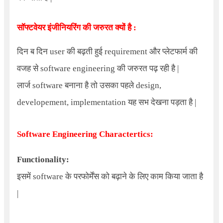
सॉफ्टवेयर इंजीनियरिंग की जरुरत क्यों है :
दिन ब दिन user की बढ़ती हुई
requirement
और प्लेटफार्म की
वजह से software engineering की जरुरत पढ़ रही है |
लार्ज software बनाना है तो उसका पहले design,
developement, implementation यह सभ देखना पड़ता है |
Software Engineering Charactertics:
Functionality:
इसमें software के परफोर्मेंस को बढ़ाने के लिए काम किया जाता है
|