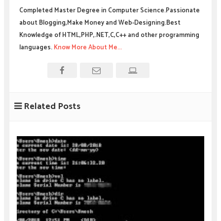
Completed Master Degree in Computer Science.Passionate
about Blogging,Make Money and Web-Designing.Best
Knowledge of HTML,PHP,.NET,C,C++ and other programming
languages.
Know More About Me...
Related Posts