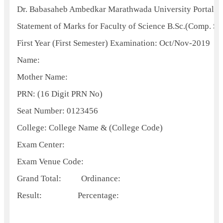
Dr. Babasaheb Ambedkar Marathwada University Portal 
Statement of Marks for Faculty of Science B.Sc.(Comp. Sc
First Year (First Semester) Examination: Oct/Nov-2019
Name:
Mother Name:
PRN: (16 Digit PRN No)
Seat Number: 0123456
College: College Name & (College Code)
Exam Center:
Exam Venue Code:
Grand Total:
Ordinance:
Result:
Percentage: