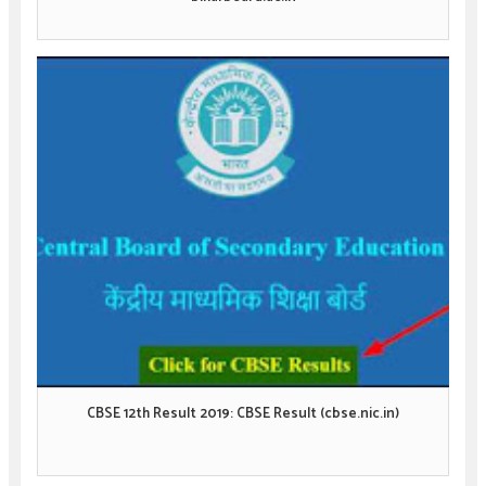
CBSE 12th Result 2019: CBSE Result (cbse.nic.in)