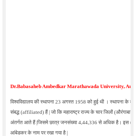
Dr.Babasaheb Ambedkar Marathawada University, Au
विश्वविद्यालय की स्थापना
23
अगस्त
1958
को हुई थी । स्थापना के बाद
संबद्ध (
affiliated)
हैं
|
जो कि महाराष्ट्र राज्य के चार जिलों (औरंगाबाद
,
अंतर्गत आते हैं
|
जिसमे छात्र जनसंख्या
4,44,336
से अधिक है।
इस
un
आंबेडकर के नाम पर रखा गया है
|