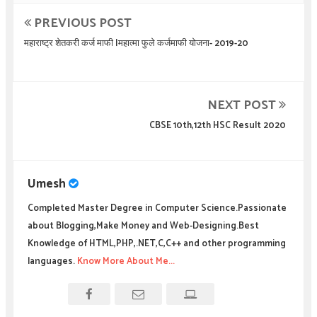
PREVIOUS POST
महाराष्ट्र शेतकरी कर्ज माफी |महात्मा फुले कर्जमाफी योजना- 2019-20
NEXT POST
CBSE 10th,12th HSC Result 2020
Umesh
Completed Master Degree in Computer Science.Passionate
about Blogging,Make Money and Web-Designing.Best
Knowledge of HTML,PHP,.NET,C,C++ and other programming
languages.
Know More About Me...