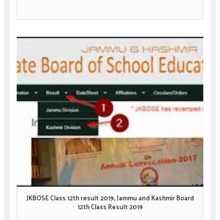
JKBOSE Class 12th result 2019, Jammu and Kashmir Board
12th Class Result 2019