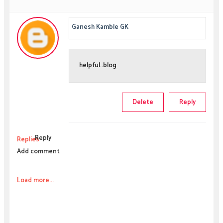
Ganesh Kamble GK
helpful..blog
Delete
Reply
Reply
Replies
Add comment
Load more...