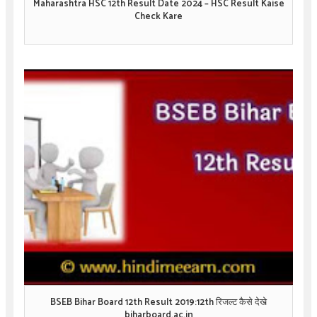
Maharashtra HSC 12th Result Date 2024 – HSC Result Kaise
Check Kare
BSEB Bihar Board 12th Result 2019:12th रिजल्ट कैसे देखे
biharboard.ac.in