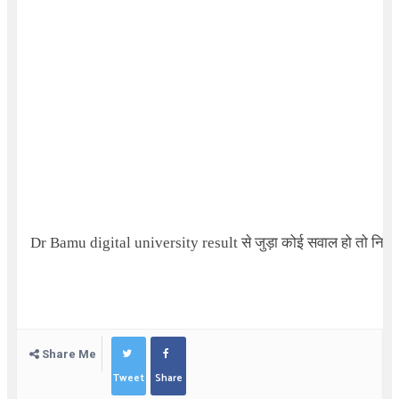
Dr Bamu digital university result
से जुड़ा कोई सवाल हो तो निचे कम
Share Me
Tweet
Share