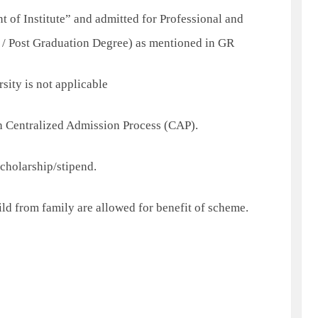
t of Institute” and admitted for Professional and
 / Post Graduation Degree) as mentioned in GR
sity is not applicable
h Centralized Admission Process (CAP).
scholarship/stipend.
ild from family are allowed for benefit of scheme.