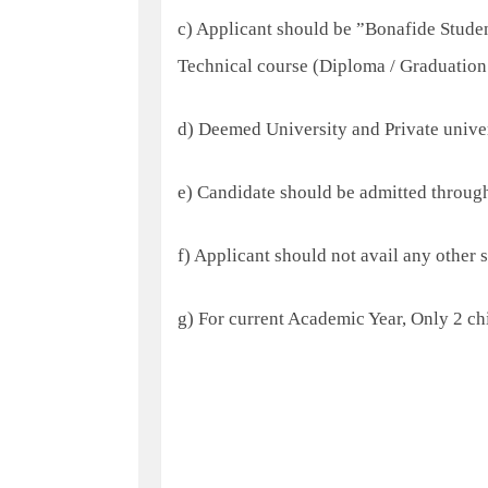
c) Applicant should be ”Bonafide Studen
Technical course (Diploma / Graduation
d) Deemed University and Private univer
e) Candidate should be admitted throug
f) Applicant should not avail any other 
g) For current Academic Year, Only 2 ch