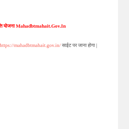
त्ति योजना
Mahadbtmahait.gov.in
https://mahadbtmahait.gov.in/
साईट पर जाना होगा |