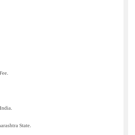
Fee.
India.
arashtra State.