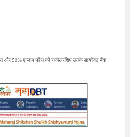
ीस और 50% एग्जाम फीस की स्कॉलरशिप उनके डायरेक्ट बैंक