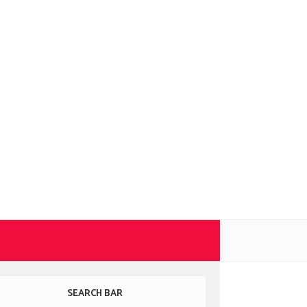
SEARCH BAR