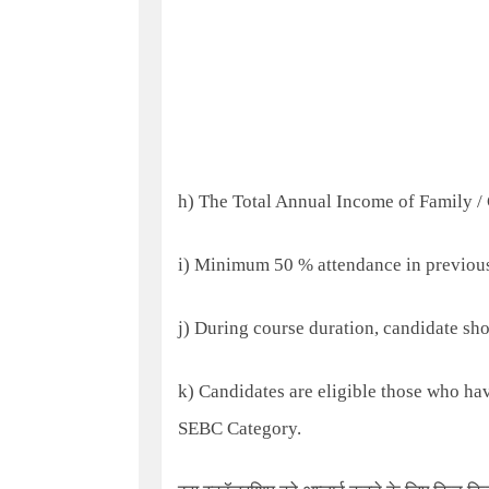
h) The Total Annual Income of Family /
i) Minimum 50 % attendance in previous 
j) During course duration, candidate sho
k) Candidates are eligible those who h
SEBC Category.