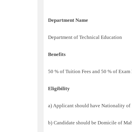
Department Name
Department of Technical Education
Benefits
50 % of Tuition Fees and 50 % of Exam 
Eligibility
a) Applicant should have Nationality of 
b) Candidate should be Domicile of Mah