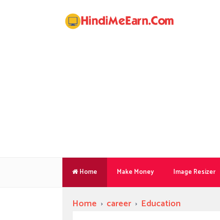
Home
Make Money
Image Resizer
Home
›
career
›
Education