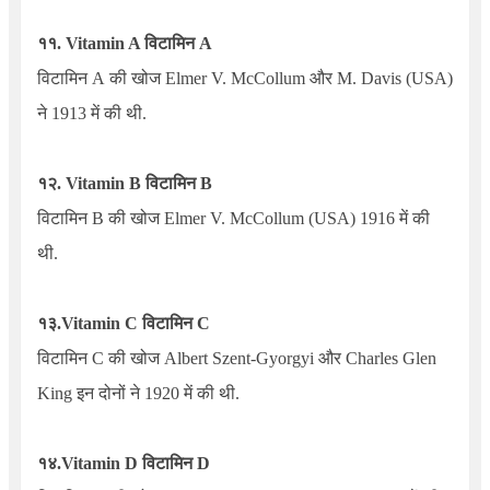
११.
Vitamin A
विटामिन
A
विटामिन
A
की खोज
Elmer V. McCollum
और
M. Davis (USA)
ने 1913 में की थी.
१२.
Vitamin B
विटामिन B
विटामिन B
की खोज
Elmer V. McCollum (USA)
1916 में की
थी.
१३.
Vitamin C
विटामिन C
विटामिन C की खोज
Albert Szent-Gyorgyi
और
Charles Glen
King
इन दोनों ने 1920 में की थी.
१४.
Vitamin D
विटामिन D