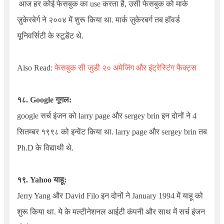
आज हर कोई फेसबुक का use करता है, उसी फेसबुक को मार्क
ज़ुकेरबेर्ग ने २००४ में शुरू किया था. मार्क ज़ुकेरबर्ग तब हॉवर्ड
यूनिवर्सिटी के स्टूडेंट थे.
Also Read:
फेसबुक सी जुडी २० अमेजिंग और इंट्रेस्टिंग फैक्ट्स
१८. Google गूगल:
google सर्च इंजन को larry page और sergey brin इन दोनों ने 4
सितम्बर १९९८ को इन्वेंट किया था. larry page और sergey brin तब
Ph.D के विद्याथी थे.
१९.
Yahoo
याहू:
Jerry Yang
और
David Filo
इन दोनों ने
January
1994 में याहू को
शुरू किया था. ये के मल्टीनेशनल आईटी कंपनी और साथ में सर्च इंजन