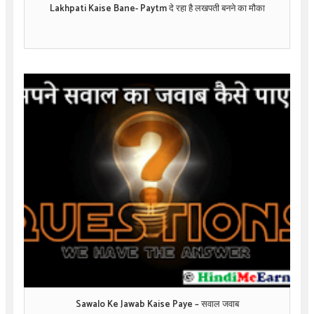
Lakhpati Kaise Bane- Paytm दे रहा है लखपती बनने का मौका
Sawalo Ke Jawab Kaise Paye – सवाल जवाब