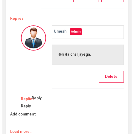
Replies
Umesh
@Ji Ha chal jayega.
Delete
Reply
Replies
Reply
Add comment
Load more...