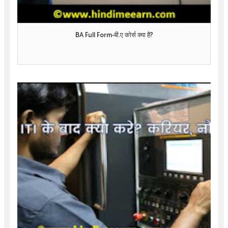
BA Full Form-बी.ए कोर्स क्या है?