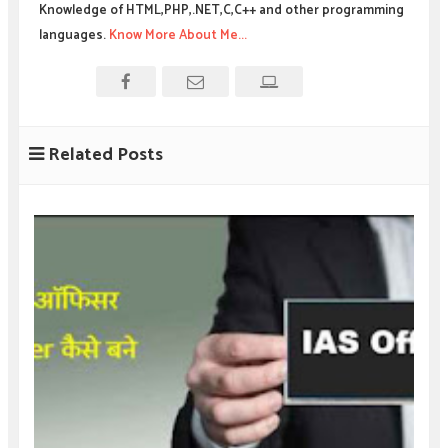
Knowledge of HTML,PHP,.NET,C,C++ and other programming
languages.
Know More About Me...
Related Posts