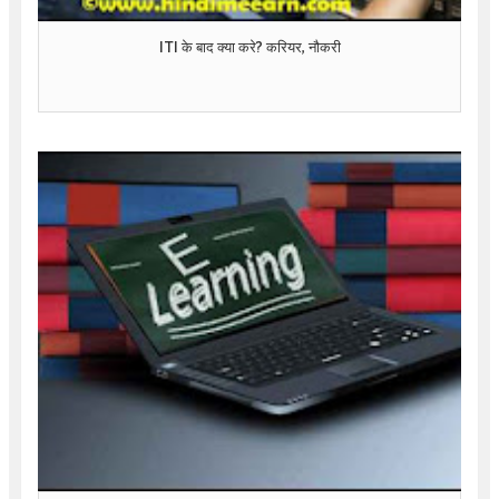
ITI के बाद क्या करे? करियर, नौकरी