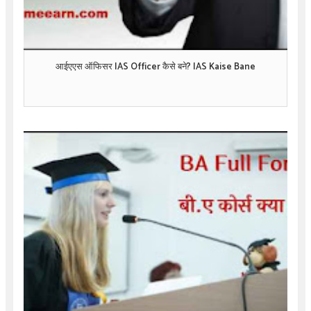
आईएएस ऑफिसर IAS Officer कैसे बने? IAS Kaise Bane