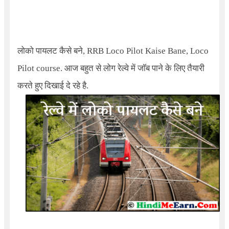
लोको पायलट कैसे बने,
RRB Loco Pilot Kaise Bane, Loco
Pilot course.
आज बहुत से लोग रेल्वे में जॉब पाने के लिए तैयारी
करते हुए दिखाई दे रहे है.