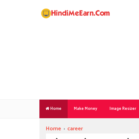
Home
Make Money
Image Resizer
Home
›
career