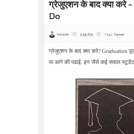
ग्रेजुएशन के बाद क्या क
Do
Umesh
3:34 Pm
Tags:
Career
ग्रेजुएशन के बाद क्या करे
?
Graduation
पू
या आगे की पढाई. इन जैसे कई सवाल स्टूडेंट क