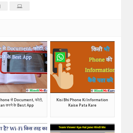
hone से Document, फोटो,
Kisi Bhi Phone Ki Information
an करने के Best App
Kaise Pata Kare