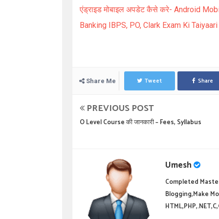
एंड्राइड मोबाइल अपडेट कैसे करे-
Android Mobi
Banking IBPS, PO, Clark Exam Ki Taiyaar
Tweet
Share
Share Me
PREVIOUS POST
O Level Course की जानकारी – Fees, Syllabus
Umesh
Completed Master
Blogging,Make Mo
HTML,PHP,.NET,C,