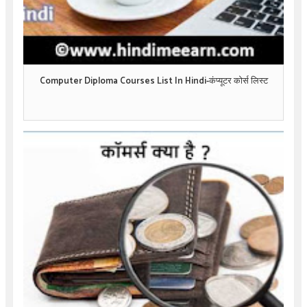
Computer Diploma Courses List In Hindi-कंप्यूटर कोर्स लिस्ट