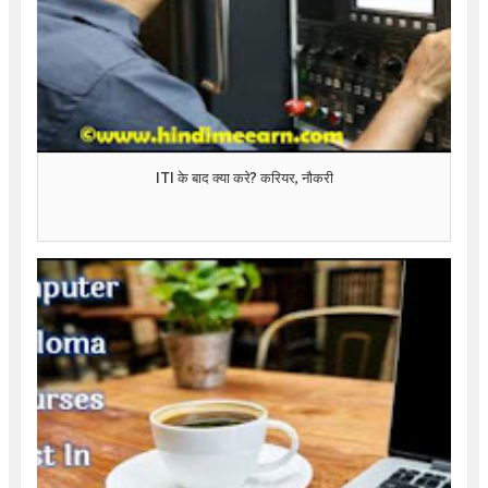
ITI के बाद क्या करे? करियर, नौकरी