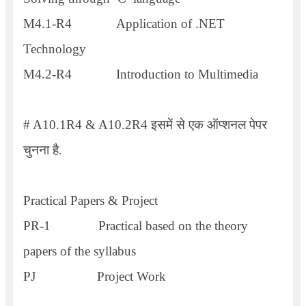
M4.1-R4
Application of .NET
Technology
M4.2-R4
Introduction to Multimedia
# A10.1R4 & A10.2R4
इसमें से एक ऑप्शनल पेपर
चुनना है.
Practical Papers & Project
PR-1
Practical based on the theory
papers of the syllabus
PJ
Project Work