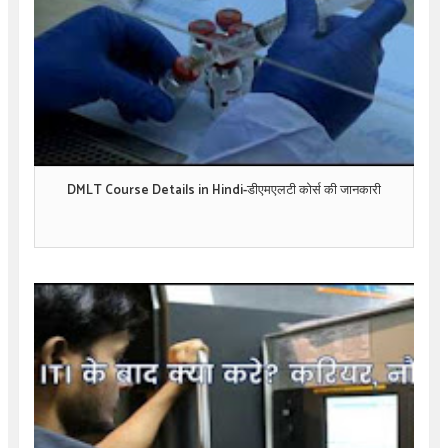
DMLT Course Details in Hindi-डीएमएलटी कोर्स की जानकारी