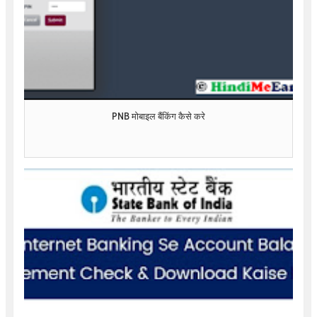
PNB मोबाइल बैंकिंग कैसे करे