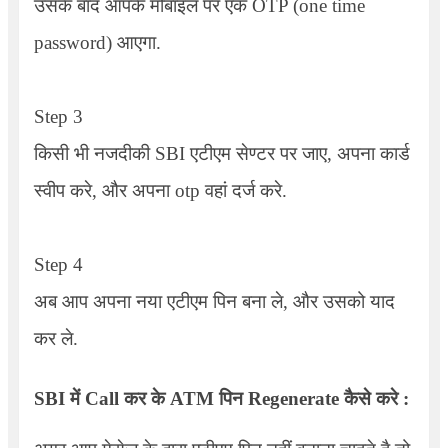
उसके बाद आपके मोबाइल पर एक
OTP (one time
password)
आएगा.
Step 3
किसी भी नजदीकी SBI एटीएम सेण्टर पर जाए, अपना कार्ड
स्वीप करे, और अपना otp वहां दर्ज करे.
Step 4
अब आप अपना नया एटीएम पिन बना ले, और उसको याद
कर ले.
SBI
में
Call
कर के
ATM
पिन
Regenerate
कैसे करे :