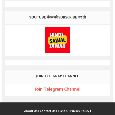
YOUTUBE चैनल को SUBSCRIBE कर लो
JOIN TELEGRAM CHANNEL
Join Telegram Channel
About Us |
Contact Us |
T and C |
Privacy Policy |