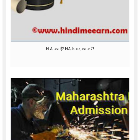
M.A. क्या है? MA के बाद क्या करे?