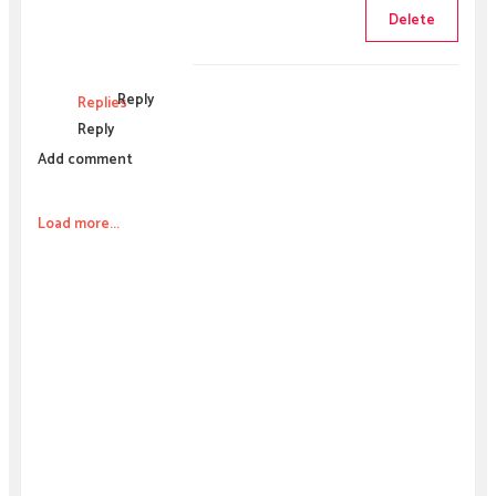
Delete
Reply
Replies
Reply
Add comment
Load more...