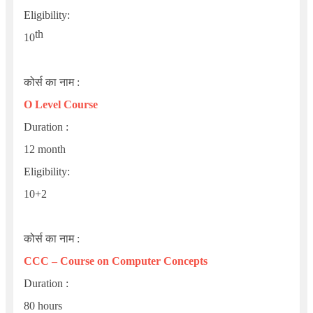
Eligibility
:
th
10
कोर्स का नाम :
O Level Course
Duration :
12 month
Eligibility
:
10+2
कोर्स का नाम :
CCC – Course on Computer Concepts
Duration :
80 hours