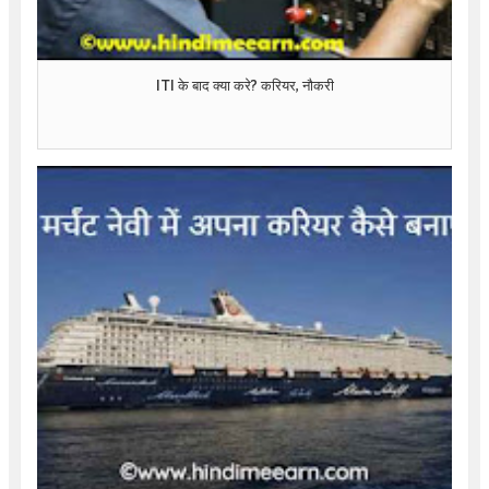
ITI के बाद क्या करे? करियर, नौकरी