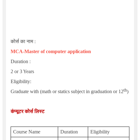
कोर्स का नाम :
MCA-Master of computer application
Duration :
2 or 3 Years
Eligibility
:
th
Graduate with (math or statics subject in graduation or 12
)
कंप्यूटर कोर्स लिस्ट
Course Name
Duration
Eligibility