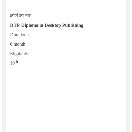
कोर्स का नाम :
DTP-Diploma in Desktop Publishing
Duration :
6 month
Eligibility
:
th
10