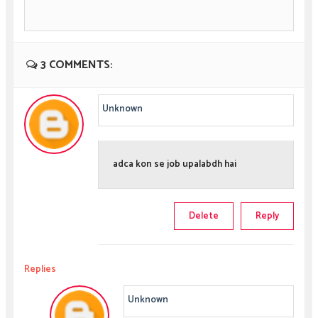
3 COMMENTS:
Unknown
adca kon se job upalabdh hai
Delete
Reply
Replies
Unknown