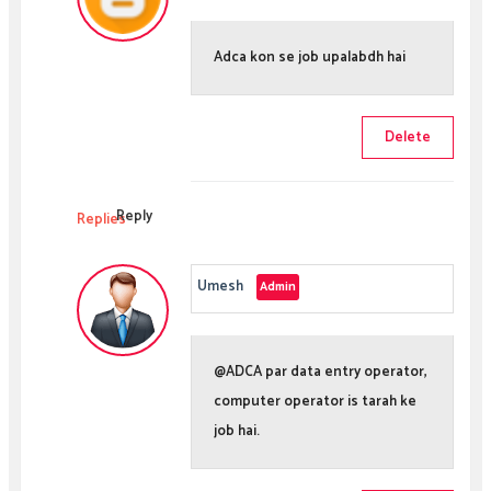
Adca kon se job upalabdh hai
Delete
Reply
Replies
Umesh
@ADCA par data entry operator,
computer operator is tarah ke
job hai.